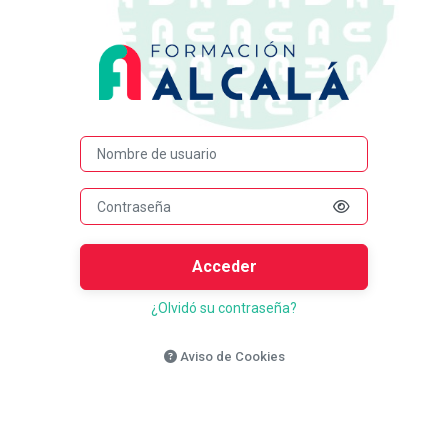
Salta al contenido principal
Entrar a UCAM
Nombre de usuario
Acceder
¿Olvidó su contraseña?
Aviso de Cookies